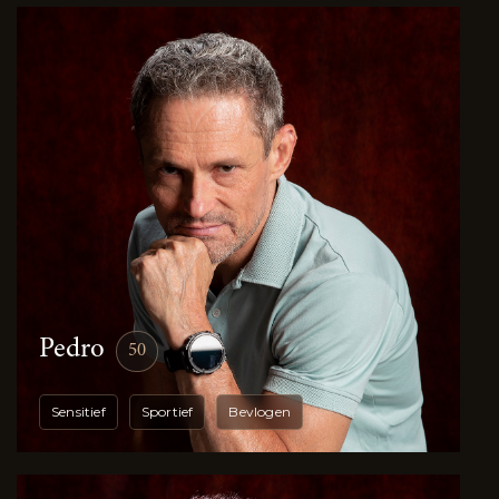
Pedro
50
Sensitief
Sportief
Bevlogen