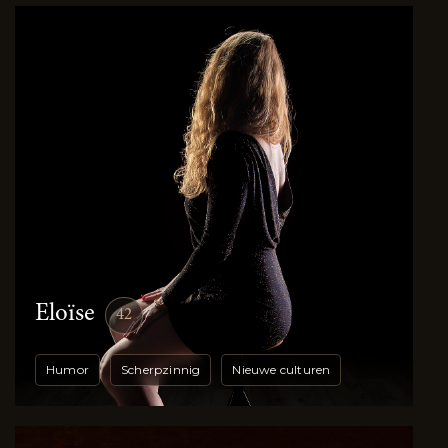
Eloïse
42
Humor
Scherpzinnig
Nieuwe culturen