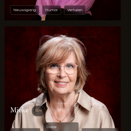
Nieuwsgierig
Humor
Verhalen
Mieke
50+
Diepe