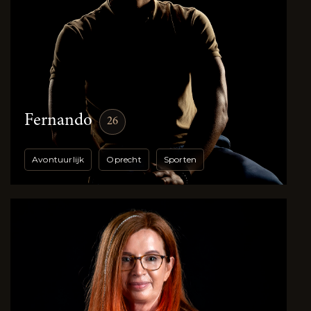
Fernando
26
Avontuurlijk
Oprecht
Sporten