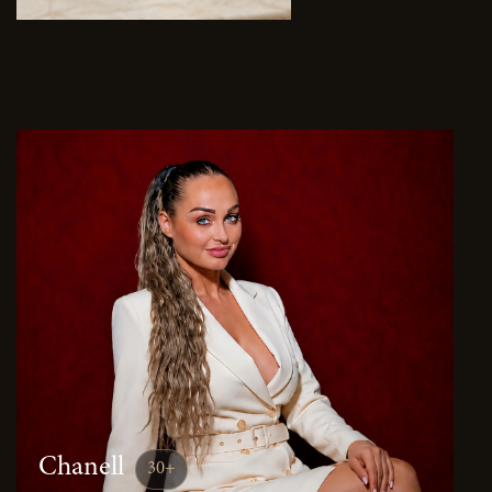
Chanell
30+