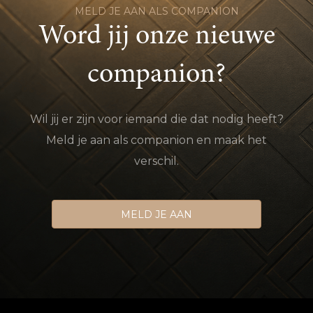
MELD JE AAN ALS COMPANION
Word jij onze nieuwe
companion?
Wil jij er zijn voor iemand die dat nodig heeft?
Meld je aan als companion en maak het
verschil.
MELD JE AAN