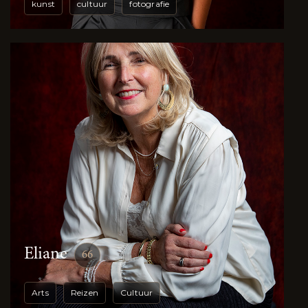
kunst
cultuur
fotografie
Eliane
66
Arts
Reizen
Cultuur