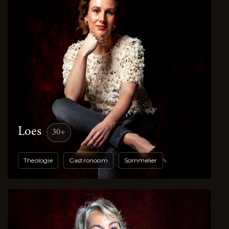
Loes
30+
Theologie
Gastronoom
Sommelier