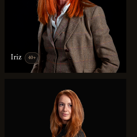
Iriz
40+