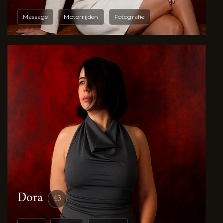
Massage
Motorrijden
Fotografie
Dora
43