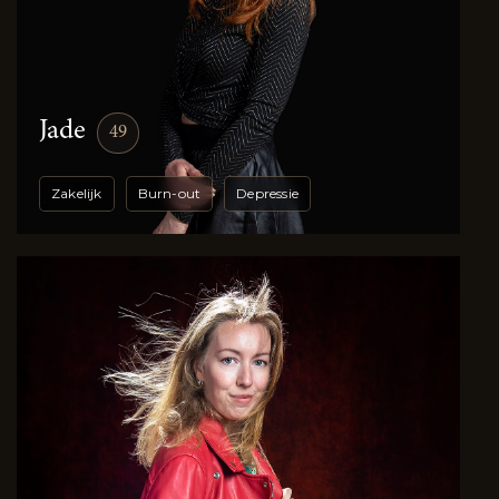
Jade
49
Zakelijk
Burn-out
Depressie