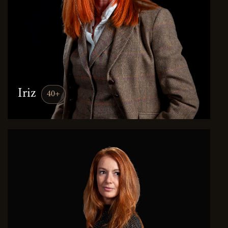
Iriz
40+