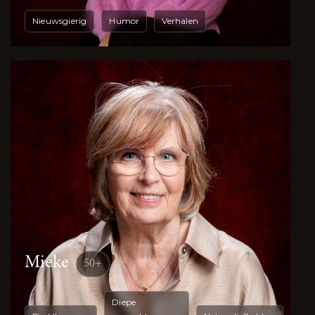
Nieuwsgierig
Humor
Verhalen
Mieke
50+
Diepe