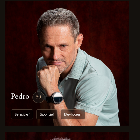
Pedro
50
Sensitief
Sportief
Bevlogen