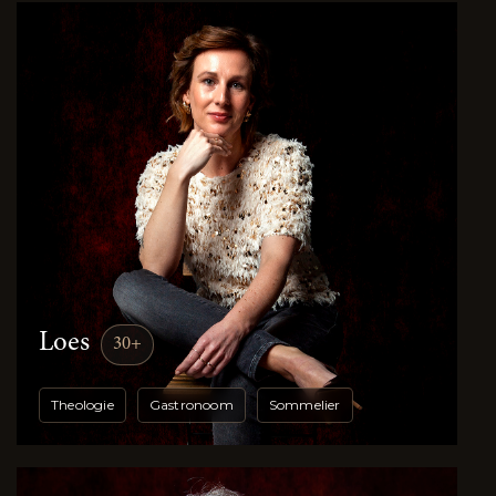
Loes
30+
Theologie
Gastronoom
Sommelier