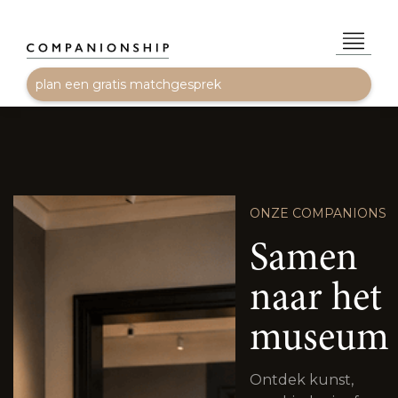
plan een gratis matchgesprek
ONZE COMPANIONS
Samen
naar het
museum
Ontdek kunst,