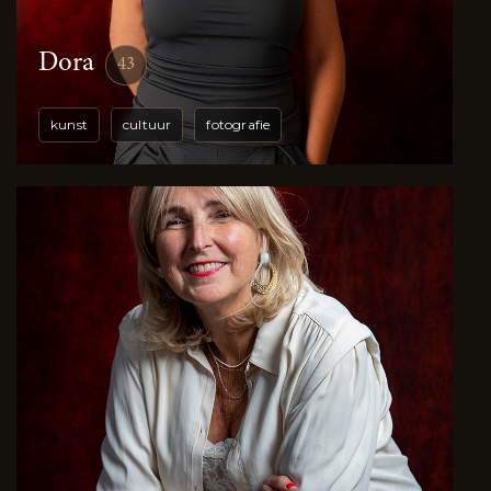
Dora
43
kunst
cultuur
fotografie