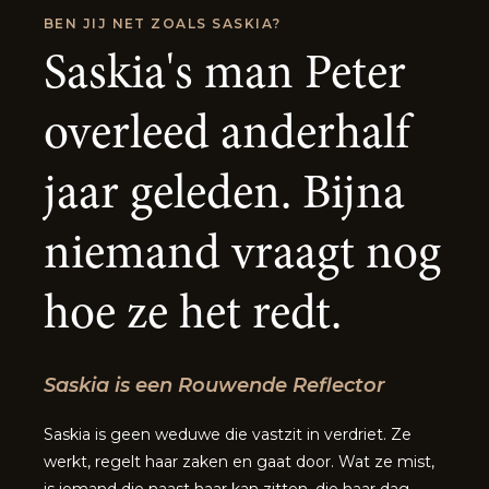
BEN JIJ NET ZOALS
SASKIA
?
Saskia's man Peter
overleed anderhalf
jaar geleden. Bijna
niemand vraagt nog
hoe ze het redt.
Saskia
is een
Rouwende Reflector
Saskia is geen weduwe die vastzit in verdriet. Ze
werkt, regelt haar zaken en gaat door. Wat ze mist,