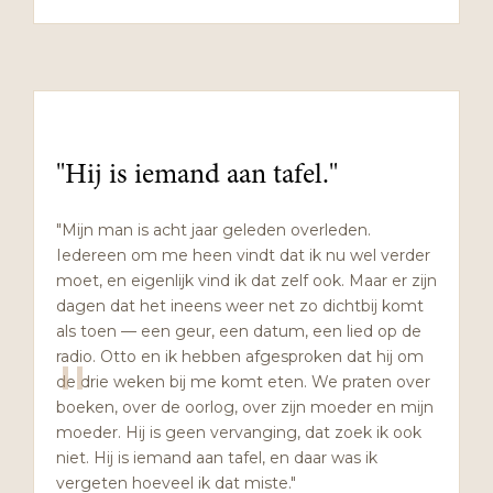
"Hij is iemand aan tafel."
"Mijn man is acht jaar geleden overleden.
Iedereen om me heen vindt dat ik nu wel verder
moet, en eigenlijk vind ik dat zelf ook. Maar er zijn
dagen dat het ineens weer net zo dichtbij komt
als toen — een geur, een datum, een lied op de
"
radio. Otto en ik hebben afgesproken dat hij om
de drie weken bij me komt eten. We praten over
boeken, over de oorlog, over zijn moeder en mijn
moeder. Hij is geen vervanging, dat zoek ik ook
niet. Hij is iemand aan tafel, en daar was ik
vergeten hoeveel ik dat miste."