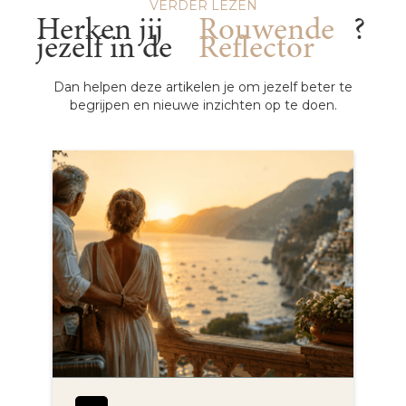
VERDER LEZEN
Herken jij
Rouwende
?
jezelf in de
Reflector
Dan helpen deze artikelen je om jezelf beter te
begrijpen en nieuwe inzichten op te doen.