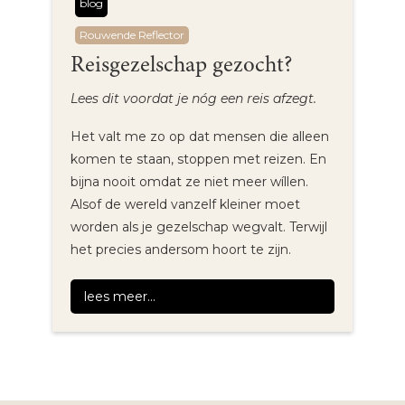
blog
Rouwende Reflector
Reisgezelschap gezocht?
Lees dit voordat je nóg een reis afzegt.
Het valt me zo op dat mensen die alleen
komen te staan, stoppen met reizen. En
bijna nooit omdat ze niet meer wíllen.
Alsof de wereld vanzelf kleiner moet
worden als je gezelschap wegvalt. Terwijl
het precies andersom hoort te zijn.
lees meer...