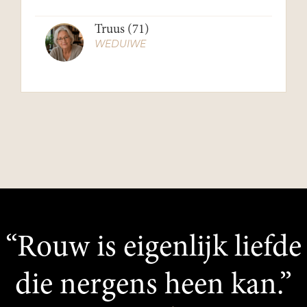
Truus (71)
WEDUIWE
“Rouw is eigenlijk liefde
die nergens heen kan.”