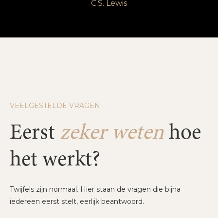
C.S. Lewis
VEELGESTELDE VRAGEN
Eerst
zeker weten
hoe
het werkt?
Twijfels zijn normaal. Hier staan de vragen die bijna
iedereen eerst stelt, eerlijk beantwoord.