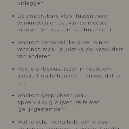
uitleggen
De onzichtbare kloof tussen jouw
denkniveau en dat van de meeste
mensen (en waarom dat frustreert)
Waarom persoonlijke groei je niet
verbindt, maar je juist verder verwijdert
van anderen
Hoe je onbewust jezelf inhoudt om
aansluiting te houden — en wat dat je
kost
Waarom gesprekken vaak
oppervlakkig blijven, zelfs met
‘gelijkgestemden’
Wat je écht nodig hebt om je weer
gezien en begrepen te voelen (zonder