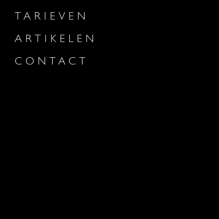
TARIEVEN
ARTIKELEN
CONTACT